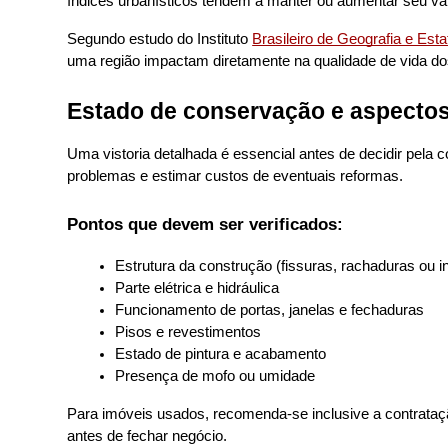
índices urbanísticos tendem a manter ou aumentar seu va
Segundo estudo do Instituto 
Brasileiro de Geografia e Esta
uma região impactam diretamente na qualidade de vida d
Estado de conservação e aspectos
Uma vistoria detalhada é essencial antes de decidir pela c
problemas e estimar custos de eventuais reformas.
Pontos que devem ser verificados:
Estrutura da construção (fissuras, rachaduras ou in
Parte elétrica e hidráulica
Funcionamento de portas, janelas e fechaduras
Pisos e revestimentos
Estado de pintura e acabamento
Presença de mofo ou umidade
Para imóveis usados, recomenda-se inclusive a contrataçã
antes de fechar negócio.