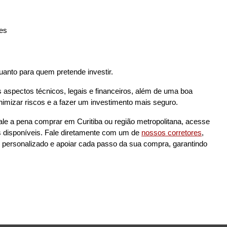
des
uanto para quem pretende investir.
aspectos técnicos, legais e financeiros, além de uma boa 
inimizar riscos e a fazer um investimento mais seguro.
e a pena comprar em Curitiba ou região metropolitana, acesse 
 disponíveis. Fale diretamente com um de 
nossos corretores
, 
 personalizado e apoiar cada passo da sua compra, garantindo 
.