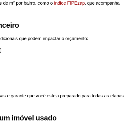
de m² por bairro, como o 
índice FIPEzap
, que acompanha 
nceiro
 adicionais que podem impactar o orçamento:
)
esas e garante que você esteja preparado para todas as etapas 
 um imóvel usado