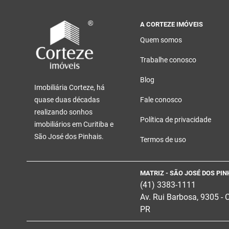
A CORTEZE IMÓVEIS
Quem somos
Trabalhe conosco
Blog
Imobiliária Corteze, há
quase duas décadas
Fale conosco
realizando sonhos
Política de privacidade
imobiliários em Curitiba e
São José dos Pinhais.
Termos de uso
MATRIZ - SÃO JOSÉ DOS PIN
(41) 3383-1111
Av. Rui Barbosa, 9305 - 
PR