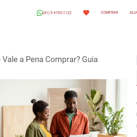
COMPRAR
ALU
(41) 9 9705-1122
 Vale a Pena Comprar? Guia