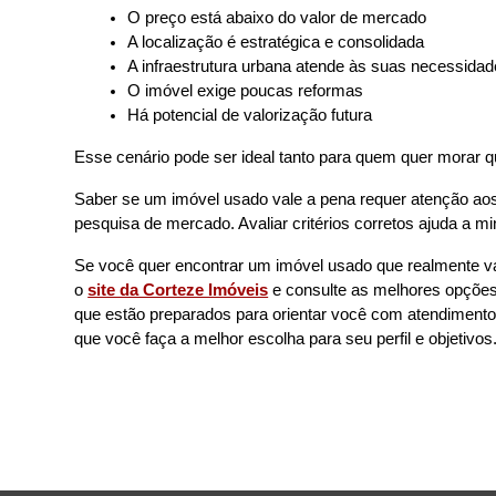
O preço está abaixo do valor de mercado
A localização é estratégica e consolidada
A infraestrutura urbana atende às suas necessida
O imóvel exige poucas reformas
Há potencial de valorização futura
Esse cenário pode ser ideal tanto para quem quer morar q
Saber se um imóvel usado vale a pena requer atenção aos 
pesquisa de mercado. Avaliar critérios corretos ajuda a m
Se você quer encontrar um imóvel usado que realmente val
o 
site da Corteze Imóveis
 e consulte as melhores opções
que estão preparados para orientar você com atendimento
que você faça a melhor escolha para seu perfil e objetivos