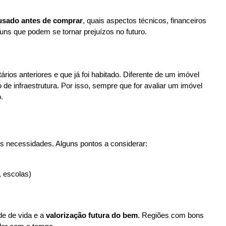
usado antes de comprar
, quais aspectos técnicos, financeiros 
ns que podem se tornar prejuízos no futuro.
ios anteriores e que já foi habitado. Diferente de um imóvel 
de infraestrutura. Por isso, sempre que for avaliar um imóvel 
.
as necessidades. Alguns pontos a considerar:
 escolas)
de de vida e a 
valorização futura do bem
. Regiões com bons 