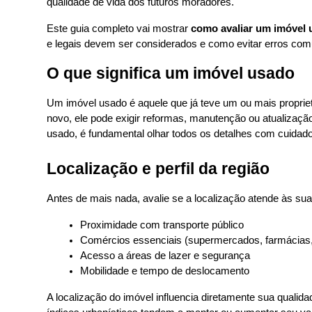
qualidade de vida dos futuros moradores.
Este guia completo vai mostrar 
como avaliar um imóvel 
e legais devem ser considerados e como evitar erros comu
O que significa um imóvel usado
Um imóvel usado é aquele que já teve um ou mais proprietár
novo, ele pode exigir reformas, manutenção ou atualização 
usado, é fundamental olhar todos os detalhes com cuidado
Localização e perfil da região
Antes de mais nada, avalie se a localização atende às su
Proximidade com transporte público
Comércios essenciais (supermercados, farmácias,
Acesso a áreas de lazer e segurança
Mobilidade e tempo de deslocamento
A localização do imóvel influencia diretamente sua qualida