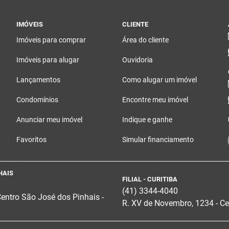
IMÓVEIS
CLIENTE
Imóveis para comprar
Área do cliente
Imóveis para alugar
Ouvidoria
Lançamentos
Como alugar um imóvel
Condomínios
Encontre meu imóvel
Anunciar meu imóvel
Indique e ganhe
Favoritos
Simular financiamento
HAIS
FILIAL - CURITIBA
(41) 3344-4040
Centro
São José dos Pinhais -
R. XV de Novembro, 1234 - Cen