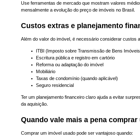
Use ferramentas de mercado que mostram valores médios 
mensalmente a evolução do preço de imóveis no Brasil.
Custos extras e planejamento fina
Além do valor do imóvel, é necessário considerar custos
ITBI (Imposto sobre Transmissão de Bens Imóveis
Escritura pública e registro em cartório
Reforma ou adaptação do imóvel
Mobiliário
Taxas de condomínio (quando aplicável)
Seguro residencial
Ter um planejamento financeiro claro ajuda a evitar surpr
da aquisição.
Quando vale mais a pena comprar
Comprar um imóvel usado pode ser vantajoso quando: