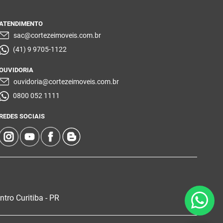
ATENDIMENTO
sac@cortezeimoveis.com.br
(41) 9 9705-1122
OUVIDORIA
ouvidoria@cortezeimoveis.com.br
0800 052 1111
REDES SOCIAIS
tro Curitiba - PR