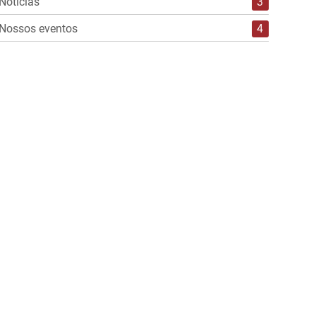
Notícias
3
Nossos eventos
4