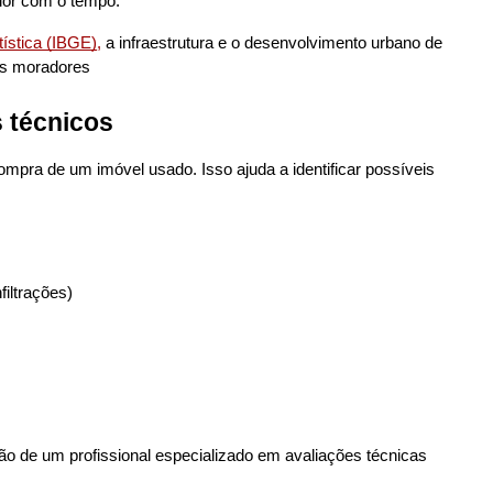
lor com o tempo.
tística (IBGE)
,
 a infraestrutura e o desenvolvimento urbano de 
os moradores
 técnicos
ompra de um imóvel usado. Isso ajuda a identificar possíveis 
filtrações)
o de um profissional especializado em avaliações técnicas 