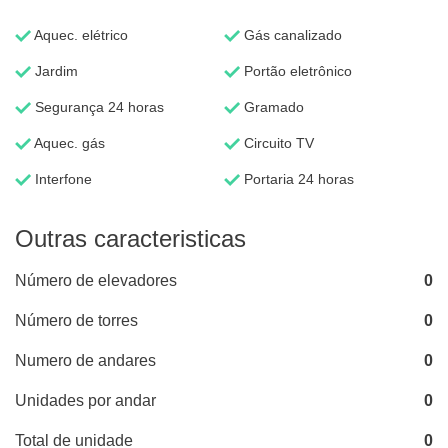
Aquec. elétrico
Gás canalizado
Jardim
Portão eletrônico
Segurança 24 horas
Gramado
Aquec. gás
Circuito TV
Interfone
Portaria 24 horas
Outras caracteristicas
Número de elevadores
0
Número de torres
0
Numero de andares
0
Unidades por andar
0
Total de unidade
0