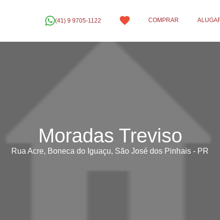
COMPRAR
ALUGA
(41) 9 9705-1122
Moradas Treviso
Rua Acre, Boneca do Iguaçu, São José dos Pinhais - PR