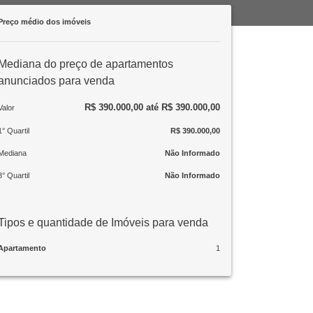
Preço médio dos imóveis
Mediana do preço de apartamentos
anunciados para venda
R$ 390.000,00 até R$ 390.000,00
Valor
1° Quartil
R$ 390.000,00
Mediana
Não Informado
3° Quartil
Não Informado
Tipos e quantidade de Imóveis para venda
Apartamento
1