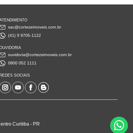
ATENDIMENTO
sac@cortezeimoveis.com.br
(41) 9 9705-1122
OUVIDORIA
ouvidoria@cortezeimoveis.com.br
0800 052 1111
REDES SOCIAIS
ntro Curitiba - PR