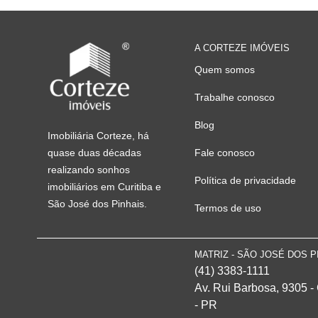
A CORTEZE IMÓVEIS
Quem somos
Trabalhe conosco
Blog
Imobiliária Corteze, há
quase duas décadas
Fale conosco
realizando sonhos
Política de privacidade
imobiliários em Curitiba e
São José dos Pinhais.
Termos de uso
MATRIZ - SÃO JOSÉ DOS P
(41) 3383-1111
Av. Rui Barbosa, 9305 -
- PR