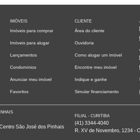
IMÓVEIS
CLIENTE
Imóveis para comprar
Área do cliente
Imóveis para alugar
Ouvidoria
Lançamentos
Como alugar um imóvel
Condomínios
Encontre meu imóvel
Anunciar meu imóvel
Indique e ganhe
Favoritos
Simular financiamento
INHAIS
FILIAL - CURITIBA
(41) 3344-4040
 Centro
São José dos Pinhais
R. XV de Novembro, 1234 - Ce