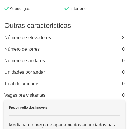
Aquec. gás
Interfone
Outras caracteristicas
Número de elevadores
2
Número de torres
0
Numero de andares
0
Unidades por andar
0
Total de unidade
0
Vagas pra visitantes
0
Preço médio dos imóveis
Mediana do preço de apartamentos anunciados para