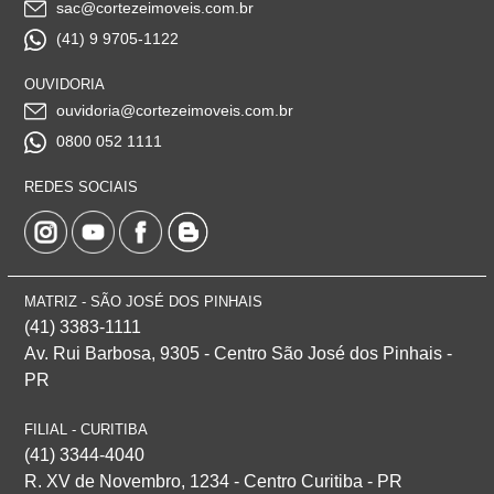
sac@cortezeimoveis.com.br
(41) 9 9705-1122
OUVIDORIA
ouvidoria@cortezeimoveis.com.br
0800 052 1111
REDES SOCIAIS
MATRIZ - SÃO JOSÉ DOS PINHAIS
(41) 3383-1111
Av. Rui Barbosa, 9305 - Centro
São José dos Pinhais -
PR
FILIAL - CURITIBA
(41) 3344-4040
R. XV de Novembro, 1234 - Centro Curitiba - PR