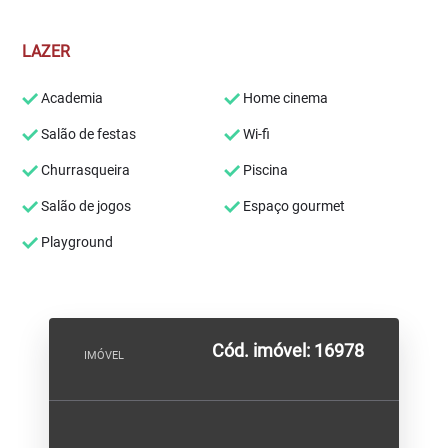
LAZER
Academia
Home cinema
Salão de festas
Wi-fi
Churrasqueira
Piscina
Salão de jogos
Espaço gourmet
Playground
Cód. imóvel: 16978
IMÓVEL