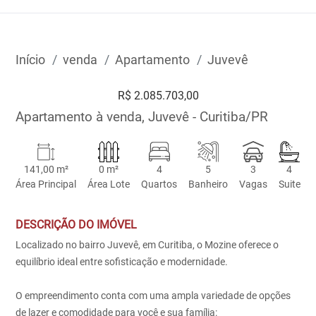
Início
venda
Apartamento
Juvevê
R$ 2.085.703,00
Apartamento à venda, Juvevê - Curitiba/PR
141,00 m²
0 m²
4
5
3
4
Área Principal
Área Lote
Quartos
Banheiro
Vagas
Suite
DESCRIÇÃO DO IMÓVEL
Localizado no bairro Juvevê, em Curitiba, o Mozine oferece o
equilíbrio ideal entre sofisticação e modernidade.
O empreendimento conta com uma ampla variedade de opções
de lazer e comodidade para você e sua família: