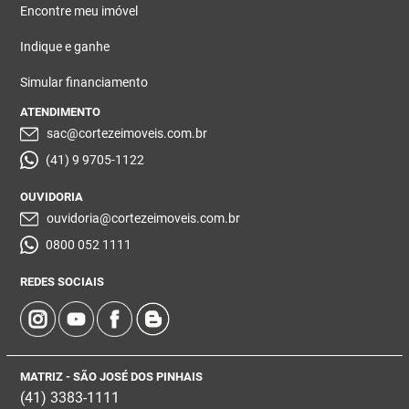
Encontre meu imóvel
Indique e ganhe
Simular financiamento
ATENDIMENTO
sac@cortezeimoveis.com.br
(41) 9 9705-1122
OUVIDORIA
ouvidoria@cortezeimoveis.com.br
0800 052 1111
REDES SOCIAIS
MATRIZ - SÃO JOSÉ DOS PINHAIS
(41) 3383-1111