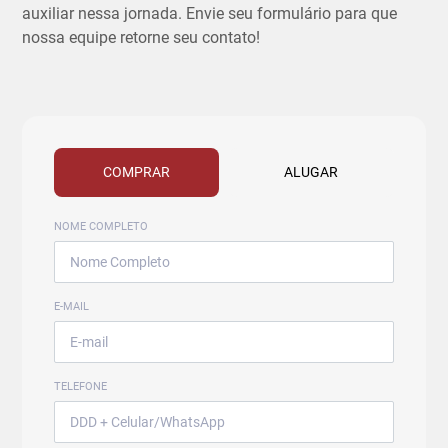
auxiliar nessa jornada. Envie seu formulário para que
nossa equipe retorne seu contato!
COMPRAR
ALUGAR
NOME COMPLETO
E-MAIL
TELEFONE