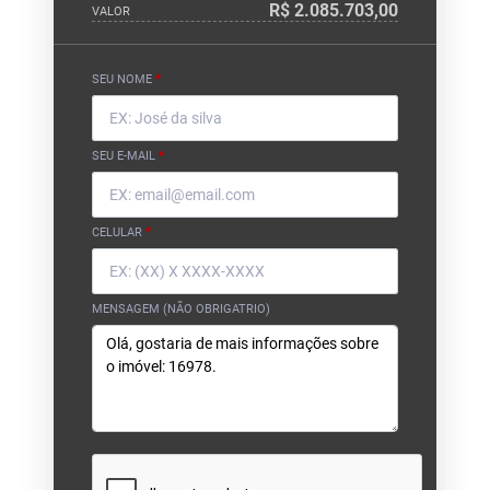
R$ 2.085.703,00
VALOR
SEU NOME
*
SEU E-MAIL
*
CELULAR
*
MENSAGEM (NÃO OBRIGATRIO)