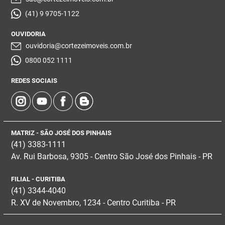
(41) 9 9705-1122
OUVIDORIA
ouvidoria@cortezeimoveis.com.br
0800 052 1111
REDES SOCIAIS
MATRIZ - SÃO JOSÉ DOS PINHAIS
(41) 3383-1111
Av. Rui Barbosa, 9305 - Centro
São José dos Pinhais - PR
FILIAL - CURITIBA
(41) 3344-4040
R. XV de Novembro, 1234 - Centro Curitiba - PR