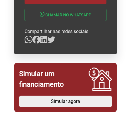
CHAMAR NO WHATSAPP
Compartilhar nas redes sociais
Simular um
financiamento
Simular agora