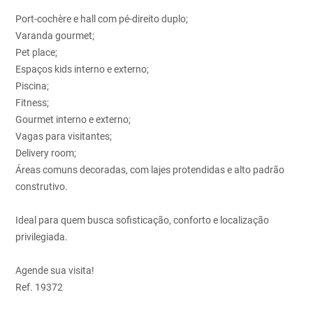
Port-cochère e hall com pé-direito duplo;
Varanda gourmet;
Pet place;
Espaços kids interno e externo;
Piscina;
Fitness;
Gourmet interno e externo;
Vagas para visitantes;
Delivery room;
Áreas comuns decoradas, com lajes protendidas e alto padrão
construtivo.
Ideal para quem busca sofisticação, conforto e localização
privilegiada.
Agende sua visita!
Ref. 19372