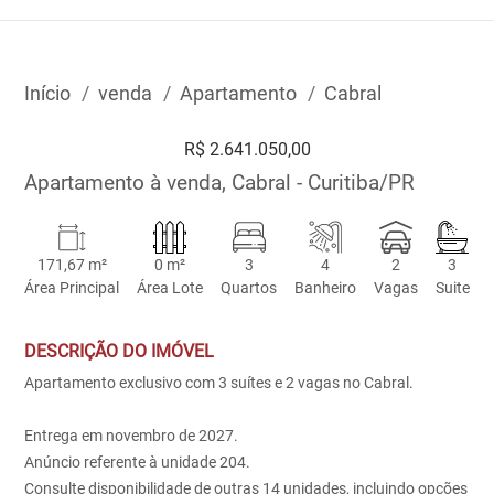
Início
venda
Apartamento
Cabral
R$ 2.641.050,00
Apartamento à venda, Cabral - Curitiba/PR
171,67 m²
0 m²
3
4
2
3
Área Principal
Área Lote
Quartos
Banheiro
Vagas
Suite
DESCRIÇÃO DO IMÓVEL
Apartamento exclusivo com 3 suítes e 2 vagas no Cabral.
Entrega em novembro de 2027.
Anúncio referente à unidade 204.
Consulte disponibilidade de outras 14 unidades, incluindo opções