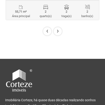
55,71 m²
2
2
2
Área principal
quarto(s)
Vaga(s)
banho(s)
‹
›
Imobiliária Corteze, há quase duas décadas realizando sonhos