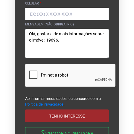
CELULAR
*
MENSAGEM (NÃO OBRIGATRIO)
Ao informar meus dados, eu concordo com a
Política de Privacidade
.
TENHO INTERESSE
CHAMAR NO WHATSAPP