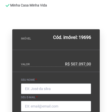
Minha Casa Minha Vida
Cód. imóvel: 19696
IMÓVEL
R$ 507.097,00
VALOR
SEU NOME
*
SEU E-MAIL
*