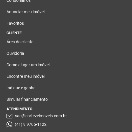
Condomínios
Anunciar meu imóvel
Favoritos
CLIENTE
Área do cliente
Ouvidoria
Como alugar um imóvel
Encontre meu imóvel
Indique e ganhe
Simular financiamento
ATENDIMENTO
sac@cortezeimoveis.com.br
(41) 9 9705-1122