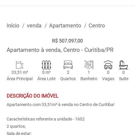
Início
venda
Apartamento
Centro
R$ 507.097,00
Apartamento à venda, Centro - Curitiba/PR
33,51 m²
0 m²
2
1
0
0
Área Principal
Área Lote
Quartos
Banheiro
Vagas
Suite
DESCRIÇÃO DO IMÓVEL
Apartamento com 33,51m² à venda no Centro de Curitiba!
Características referente a unidade - 1602
2 quartos;
Sala de estar;