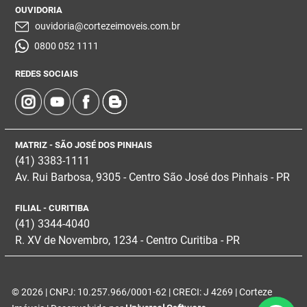
OUVIDORIA
ouvidoria@cortezeimoveis.com.br
0800 052 1111
REDES SOCIAIS
MATRIZ - SÃO JOSÉ DOS PINHAIS
(41) 3383-1111
Av. Rui Barbosa, 9305 - Centro
São José dos Pinhais - PR
FILIAL - CURITIBA
(41) 3344-4040
R. XV de Novembro, 1234 - Centro Curitiba - PR
© 2026 | CNPJ: 10.257.966/0001-62 | CRECI: J 4269 | Corteze