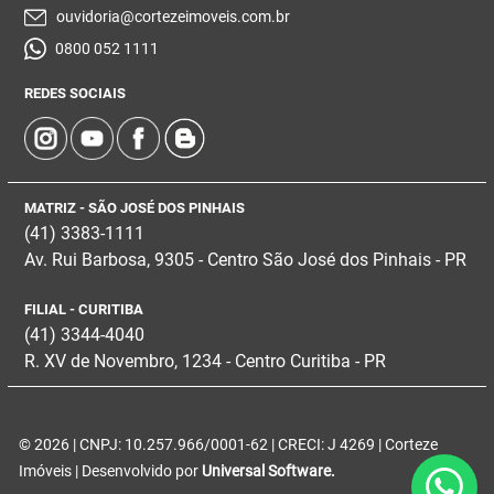
ouvidoria@cortezeimoveis.com.br
0800 052 1111
REDES SOCIAIS
MATRIZ - SÃO JOSÉ DOS PINHAIS
(41) 3383-1111
Av. Rui Barbosa, 9305 - Centro
São José dos Pinhais - PR
FILIAL - CURITIBA
(41) 3344-4040
R. XV de Novembro, 1234 - Centro Curitiba - PR
© 2026 | CNPJ: 10.257.966/0001-62 | CRECI: J 4269 | Corteze
Imóveis | Desenvolvido por
Universal Software.