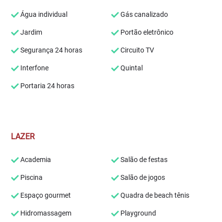
Água individual
Gás canalizado
Jardim
Portão eletrônico
Segurança 24 horas
Circuito TV
Interfone
Quintal
Portaria 24 horas
LAZER
Academia
Salão de festas
Piscina
Salão de jogos
Espaço gourmet
Quadra de beach tênis
Hidromassagem
Playground