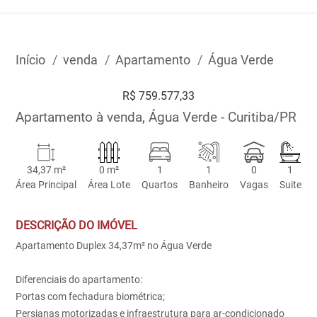
Início
venda
Apartamento
Água Verde
R$ 759.577,33
Apartamento à venda, Água Verde - Curitiba/PR
34,37 m²
0 m²
1
1
0
1
Área Principal
Área Lote
Quartos
Banheiro
Vagas
Suite
DESCRIÇÃO DO IMÓVEL
Apartamento Duplex 34,37m² no Água Verde
Diferenciais do apartamento:
Portas com fechadura biométrica;
Persianas motorizadas e infraestrutura para ar-condicionado