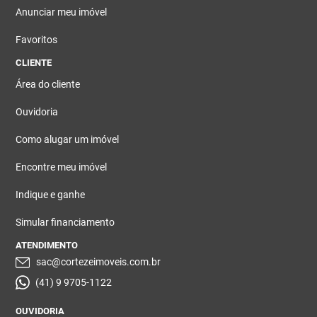
Anunciar meu imóvel
Favoritos
CLIENTE
Área do cliente
Ouvidoria
Como alugar um imóvel
Encontre meu imóvel
Indique e ganhe
Simular financiamento
ATENDIMENTO
sac@cortezeimoveis.com.br
(41) 9 9705-1122
OUVIDORIA