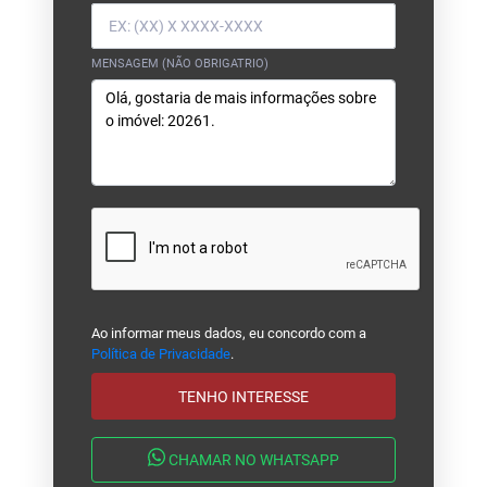
MENSAGEM (NÃO OBRIGATRIO)
Ao informar meus dados, eu concordo com a
Política de Privacidade
.
TENHO INTERESSE
CHAMAR NO WHATSAPP