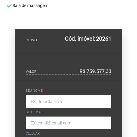
Sala de massagem
Cód. imóvel: 20261
IMÓVEL
R$ 759.577,33
VALOR
SEU NOME
*
SEU E-MAIL
*
CELULAR
*