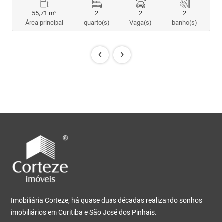
55,71 m²
2
2
2
Área principal
quarto(s)
Vaga(s)
banho(s)
‹
›
Imobiliária Corteze, há quase duas décadas realizando sonhos
imobiliários em Curitiba e São José dos Pinhais.