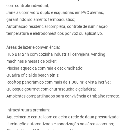
com controle individual;
Janelas com vidro duplo e esquadrias em PVC alemãs,
garantindo isolamento termoacústico;
Automação residencial completa, controle de iluminação,
temperatura e eletrodomésticos por voz ou aplicativo.
Áreas de lazer e conveniência:
Hub Bar 24h com cozinha industrial, cervejeira, vending
machines e mesas de poker;
Piscina aquecida com raia e deck molhado;
Quadra oficial de beach tênis;
Rooftop panorâmico com mais de 1.000 m² e vista incrível;
Quiosque gourmet com churrasqueira e geladeira;
Ambientes compartilhados para convivência e trabalho remoto.
Infraestrutura premium:
Aquecimento central com caldeira e rede de água pressurizada;
Iluminação automatizada e sonorização nas áreas comuns;