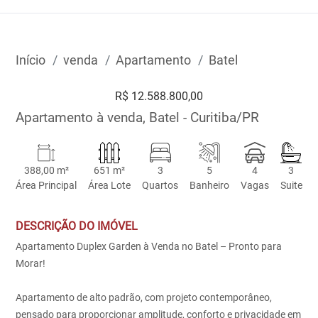
Início
venda
Apartamento
Batel
R$ 12.588.800,00
Apartamento à venda, Batel - Curitiba/PR
388,00 m²
651 m²
3
5
4
3
Área Principal
Área Lote
Quartos
Banheiro
Vagas
Suite
DESCRIÇÃO DO IMÓVEL
Apartamento Duplex Garden à Venda no Batel – Pronto para
Morar!
Apartamento de alto padrão, com projeto contemporâneo,
pensado para proporcionar amplitude, conforto e privacidade em