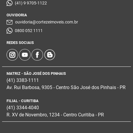
(41) 9 9705-1122
OUVIDORIA
ouvidoria@cortezeimoveis.com.br
0800 052 1111
REDES SOCIAIS
MATRIZ - SÃO JOSÉ DOS PINHAIS
(41) 3383-1111
Av. Rui Barbosa, 9305 - Centro
São José dos Pinhais - PR
FILIAL - CURITIBA
(41) 3344-4040
R. XV de Novembro, 1234 - Centro Curitiba - PR