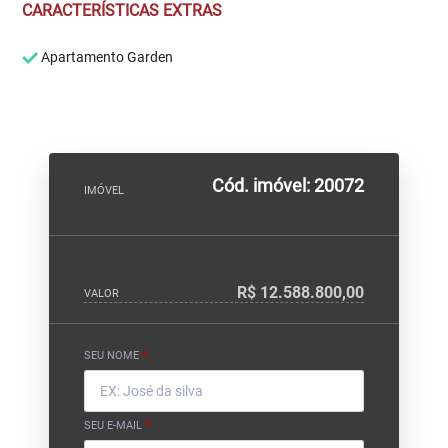
CARACTERÍSTICAS EXTRAS
Apartamento Garden
Cód. imóvel: 20072
IMÓVEL
R$ 12.588.800,00
VALOR
SEU NOME
*
SEU E-MAIL
*