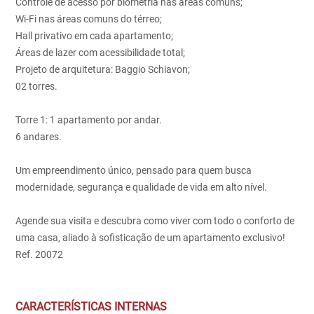
Controle de acesso por biometria nas áreas comuns;
Wi-Fi nas áreas comuns do térreo;
Hall privativo em cada apartamento;
Áreas de lazer com acessibilidade total;
Projeto de arquitetura: Baggio Schiavon;
02 torres.
Torre 1: 1 apartamento por andar.
6 andares.
Um empreendimento único, pensado para quem busca
modernidade, segurança e qualidade de vida em alto nível.
Agende sua visita e descubra como viver com todo o conforto de
uma casa, aliado à sofisticação de um apartamento exclusivo!
Ref. 20072
CARACTERÍSTICAS INTERNAS