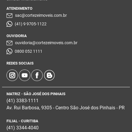
ATENDIMENTO
sac@cortezeimoveis.com.br
(41) 9 9705-1122
OUVIDORIA
ouvidoria@cortezeimoveis.com.br
0800 052 1111
REDES SOCIAIS
MATRIZ - SÃO JOSÉ DOS PINHAIS
(41) 3383-1111
Av. Rui Barbosa, 9305 - Centro
São José dos Pinhais - PR
FILIAL - CURITIBA
(41) 3344-4040