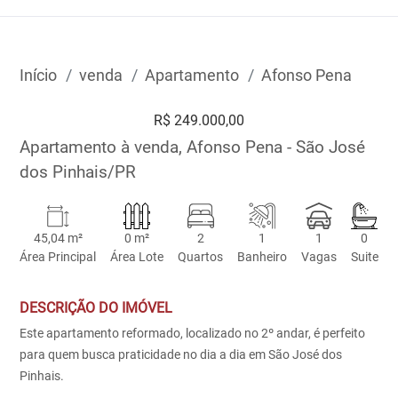
Início
venda
Apartamento
Afonso Pena
R$ 249.000,00
Apartamento à venda, Afonso Pena - São José
dos Pinhais/PR
45,04 m²
0 m²
2
1
1
0
Área Principal
Área Lote
Quartos
Banheiro
Vagas
Suite
DESCRIÇÃO DO IMÓVEL
Este apartamento reformado, localizado no 2º andar, é perfeito
para quem busca praticidade no dia a dia em São José dos
Pinhais.