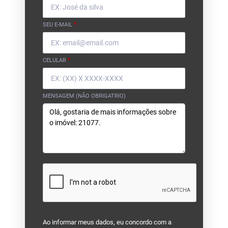
SEU E-MAIL
*
CELULAR
*
MENSAGEM (NÃO OBRIGATRIO)
Ao informar meus dados, eu concordo com a