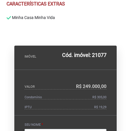
CARACTERÍSTICAS EXTRAS
Minha Casa Minha Vida
Cód. imóvel: 21077
IMÓVEL
R$ 249.000,00
VALOR
Condomínio
R$ 305,00
IPTU
R$ 19,29
SEU NOME
*