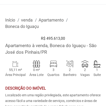
Início
venda
Apartamento
Boneca do Iguaçu
R$ 495.613,00
Apartamento à venda, Boneca do Iguaçu - São
José dos Pinhais/PR
55,11 m²
0 m²
3
2
2
1
Área Principal
Área Lote
Quartos
Banheiro
Vagas
Suite
DESCRIÇÃO DO IMÓVEL
Localizado em uma região privilegiada, este apartamento oferece
acesso fácil a uma variedade de serviços, comércios e áreas de