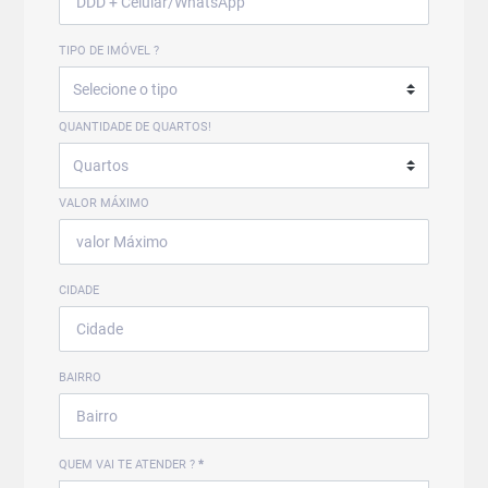
TIPO DE IMÓVEL ?
QUANTIDADE DE QUARTOS!
VALOR MÁXIMO
CIDADE
BAIRRO
QUEM VAI TE ATENDER ?
*