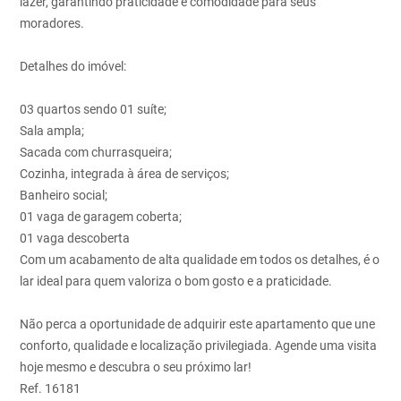
lazer, garantindo praticidade e comodidade para seus
moradores.
Detalhes do imóvel:
03 quartos sendo 01 suíte;
Sala ampla;
Sacada com churrasqueira;
Cozinha, integrada à área de serviços;
Banheiro social;
01 vaga de garagem coberta;
01 vaga descoberta
Com um acabamento de alta qualidade em todos os detalhes, é o
lar ideal para quem valoriza o bom gosto e a praticidade.
Não perca a oportunidade de adquirir este apartamento que une
conforto, qualidade e localização privilegiada. Agende uma visita
hoje mesmo e descubra o seu próximo lar!
Ref. 16181