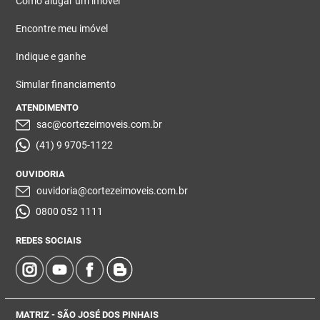
Como alugar um imóvel
Encontre meu imóvel
Indique e ganhe
Simular financiamento
ATENDIMENTO
sac@cortezeimoveis.com.br
(41) 9 9705-1122
OUVIDORIA
ouvidoria@cortezeimoveis.com.br
0800 052 1111
REDES SOCIAIS
MATRIZ - SÃO JOSÉ DOS PINHAIS