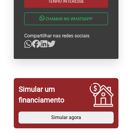
TENHO INTERESSE
CHAMAR NO WHATSAPP
Compartilhar nas redes sociais
Simular um
financiamento
Simular agora