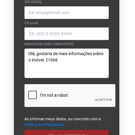
SEU E-MAIL
*
CELULAR
*
MENSAGEM (NÃO OBRIGATRIO)
Ao informar meus dados, eu concordo com a
Política de Privacidade
.