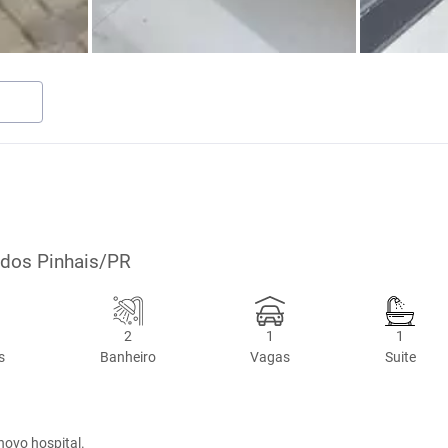
 dos Pinhais/PR
2
1
1
s
Banheiro
Vagas
Suite
novo hospital.