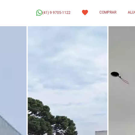
COMPRAR
ALU
(41) 9 9705-1122