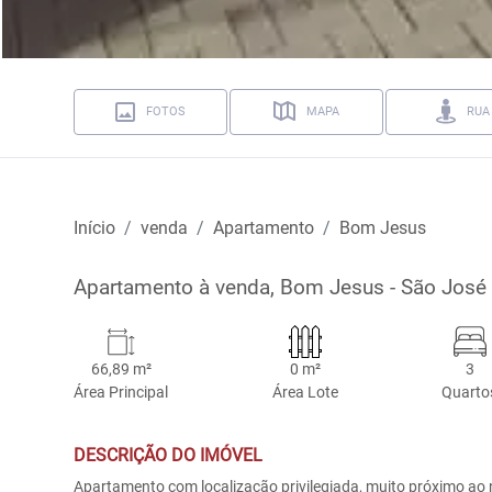
FOTOS
MAPA
RUA
Início
venda
Apartamento
Bom Jesus
Apartamento à venda, Bom Jesus - São José
66,89 m²
0 m²
3
Área Principal
Área Lote
Quarto
DESCRIÇÃO DO IMÓVEL
Apartamento com localização privilegiada, muito próximo ao 