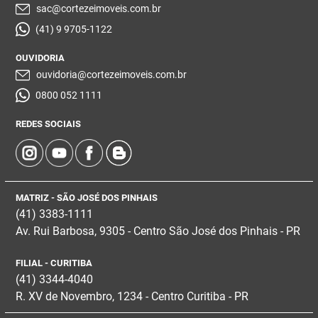
sac@cortezeimoveis.com.br
(41) 9 9705-1122
OUVIDORIA
ouvidoria@cortezeimoveis.com.br
0800 052 1111
REDES SOCIAIS
MATRIZ - SÃO JOSÉ DOS PINHAIS
(41) 3383-1111
Av. Rui Barbosa, 9305 - Centro
São José dos Pinhais - PR
FILIAL - CURITIBA
(41) 3344-4040
R. XV de Novembro, 1234 - Centro Curitiba - PR