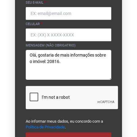
SEU E-MAIL
*
CELULAR
*
MENSAGEM (NÃO OBRIGATRIO)
Ao informar meus dados, eu concordo com a
Política de Privacidade
.