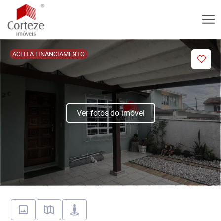
ACEITA FINANCIAMENTO
Ver fotos do imóvel