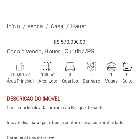
Início
venda
Casa
Hauer
R$ 570.000,00
Casa à venda, Hauer - Curitiba/PR
100,00 m²
138 m²
3
2
1
0
Área Principal
Área Lote
Quartos
Banheiro
Vagas
Suite
DESCRIÇÃO DO IMÓVEL
Casa bem localizada, próxima ao Bosque Reinaldo.
Imóvel ideal para quem busca conforto, espaço e praticidade.
Características do imóvel: