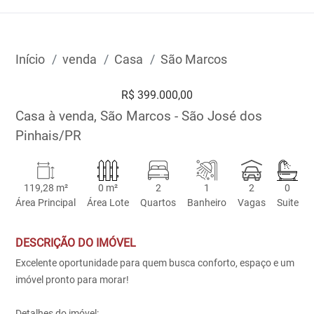
Início
venda
Casa
São Marcos
R$ 399.000,00
Casa à venda, São Marcos - São José dos
Pinhais/PR
119,28 m²
0 m²
2
1
2
0
Área Principal
Área Lote
Quartos
Banheiro
Vagas
Suite
DESCRIÇÃO DO IMÓVEL
Excelente oportunidade para quem busca conforto, espaço e um
imóvel pronto para morar!
Detalhes do imóvel: