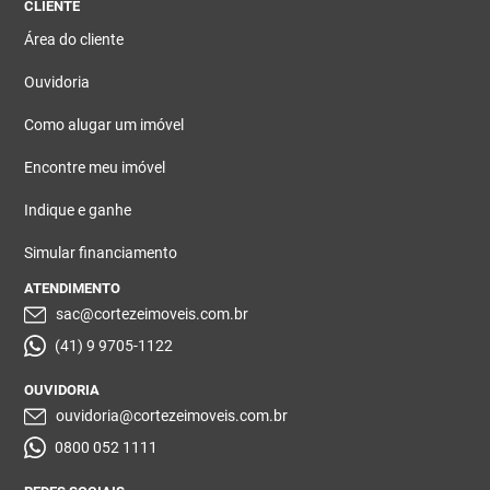
CLIENTE
Área do cliente
Ouvidoria
Como alugar um imóvel
Encontre meu imóvel
Indique e ganhe
Simular financiamento
ATENDIMENTO
sac@cortezeimoveis.com.br
(41) 9 9705-1122
OUVIDORIA
ouvidoria@cortezeimoveis.com.br
0800 052 1111