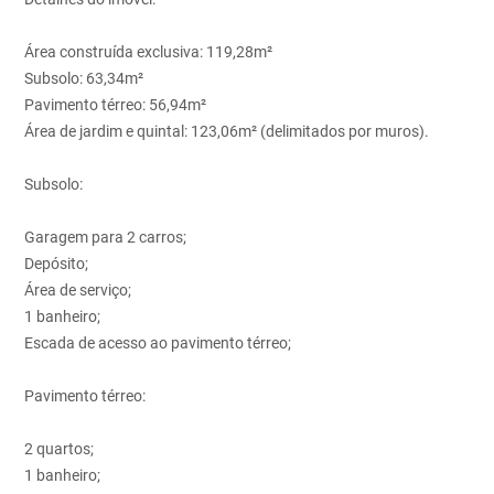
Área construída exclusiva: 119,28m²
Subsolo: 63,34m²
Pavimento térreo: 56,94m²
Área de jardim e quintal: 123,06m² (delimitados por muros).
Subsolo:
Garagem para 2 carros;
Depósito;
Área de serviço;
1 banheiro;
Escada de acesso ao pavimento térreo;
Pavimento térreo:
2 quartos;
1 banheiro;