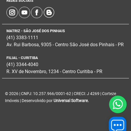
REDES SOCIAIS
MATRIZ - SÃO JOSÉ DOS PINHAIS
(41) 3383-1111
Av. Rui Barbosa, 9305 - Centro
São José dos Pinhais - PR
FILIAL - CURITIBA
(41) 3344-4040
R. XV de Novembro, 1234 - Centro Curitiba - PR
© 2026 | CNPJ: 10.257.966/0001-62 | CRECI: J 4269 | Corteze
Imóveis | Desenvolvido por
Universal Software.