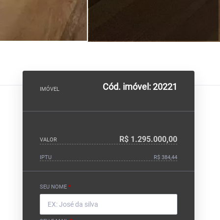
Cód. imóvel: 20221
IMÓVEL
R$ 1.295.000,00
VALOR
IPTU
R$ 384,44
SEU NOME
*