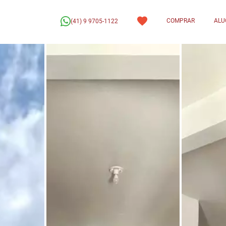
COMPRAR
ALU
(41) 9 9705-1122