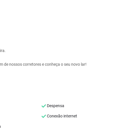
ira.
um de nossos corretores e conheça o seu novo lar!
Despensa
Conexão internet
a