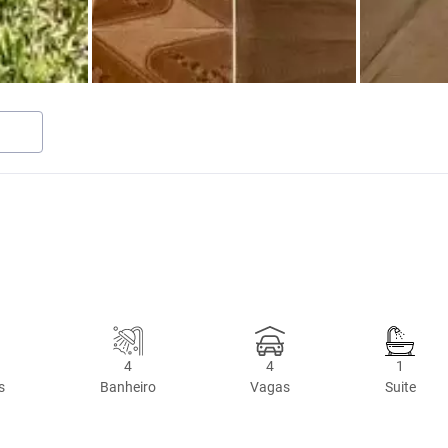
4
4
1
s
Banheiro
Vagas
Suite