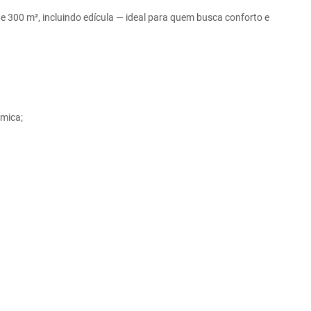
e 300 m², incluindo edícula — ideal para quem busca conforto e
âmica;