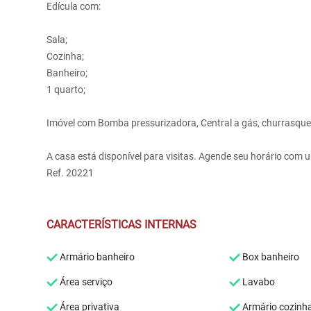
Edícula com:
Sala;
Cozinha;
Banheiro;
1 quarto;
Imóvel com Bomba pressurizadora, Central a gás, churrasque
A casa está disponível para visitas. Agende seu horário com 
Ref. 20221
CARACTERÍSTICAS INTERNAS
Armário banheiro
Box banheiro
Área serviço
Lavabo
Área privativa
Armário cozinh