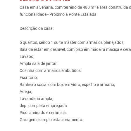
Casa em alvenaria, com terreno de 480 m² e área construída d
funcionalidade - Próximo a Ponte Estaiada
Descrição da casa:
5 quartos, sendo 1 suíte master com armários planejados;
Sala de estar em desnível, com piso em madeira maciça e cer
Lavabo;
Ampla sala de jantar;
Cozinha com armários embutidos;
Escritório;
Banheiro social com box em vidro, espelho e armário;
Adega;
Lavanderia ampla;
dep. completa empregada
Piso laminado e cerâmica.
Garagem e amplo estacionamento.