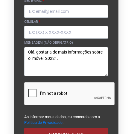
SEU E-MAIL
*
CELULAR
*
MENSAGEM (NÃO OBRIGATRIO)
Ao informar meus dados, eu concordo com a
Política de Privacidade
.