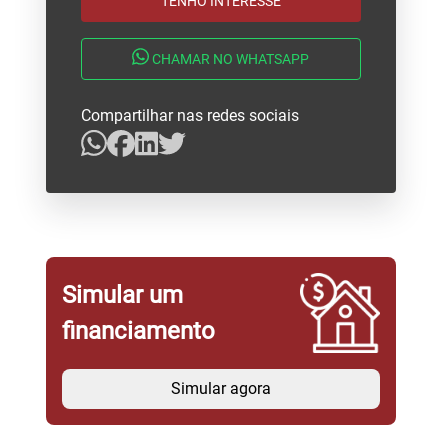
TENHO INTERESSE
CHAMAR NO WHATSAPP
Compartilhar nas redes sociais
Simular um
financiamento
Simular agora