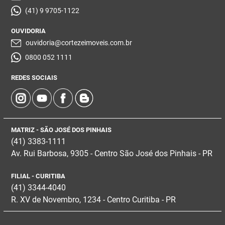
(41) 9 9705-1122
OUVIDORIA
ouvidoria@cortezeimoveis.com.br
0800 052 1111
REDES SOCIAIS
MATRIZ - SÃO JOSÉ DOS PINHAIS
(41) 3383-1111
Av. Rui Barbosa, 9305 - Centro
São José dos Pinhais - PR
FILIAL - CURITIBA
(41) 3344-4040
R. XV de Novembro, 1234 - Centro Curitiba - PR