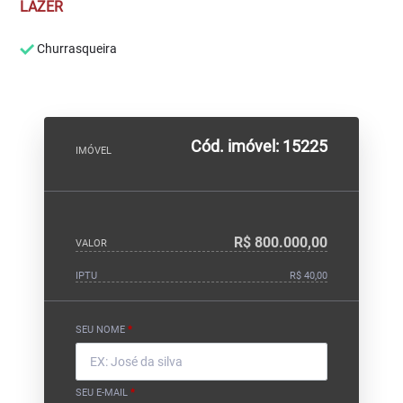
LAZER
Churrasqueira
Cód. imóvel: 15225
IMÓVEL
R$ 800.000,00
VALOR
IPTU
R$ 40,00
SEU NOME
*
SEU E-MAIL
*