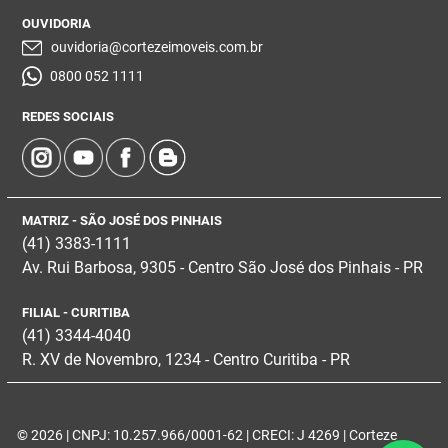
OUVIDORIA
ouvidoria@cortezeimoveis.com.br
0800 052 1111
REDES SOCIAIS
MATRIZ - SÃO JOSÉ DOS PINHAIS
(41) 3383-1111
Av. Rui Barbosa, 9305 - Centro
São José dos Pinhais - PR
FILIAL - CURITIBA
(41) 3344-4040
R. XV de Novembro, 1234 - Centro Curitiba - PR
© 2026 | CNPJ: 10.257.966/0001-62 | CRECI: J 4269 | Corteze