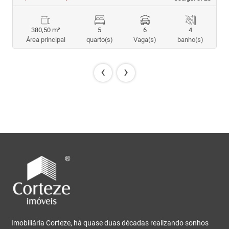
380,50 m²
5
6
4
Área principal
quarto(s)
Vaga(s)
banho(s)
‹
›
Imobiliária Corteze, há quase duas décadas realizando sonhos