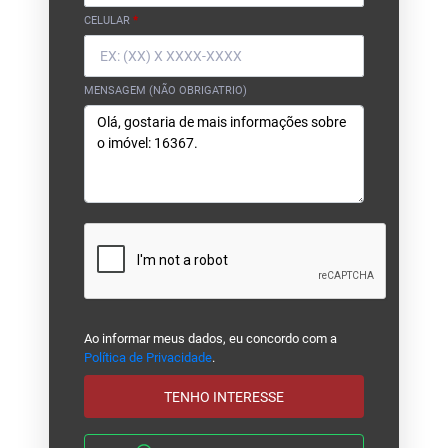
CELULAR
*
MENSAGEM (NÃO OBRIGATRIO)
Ao informar meus dados, eu concordo com a
Política de Privacidade
.
TENHO INTERESSE