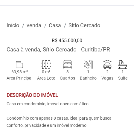
Início
venda
Casa
Sítio Cercado
R$ 455.000,00
Casa à venda, Sítio Cercado - Curitiba/PR
69,98 m²
0 m²
3
1
2
1
Área Principal
Área Lote
Quartos
Banheiro
Vagas
Suite
DESCRIÇÃO DO IMÓVEL
Casa em condomínio, imóvel novo com ático.
Condomínio com apenas 8 casas, ideal para quem busca
conforto, privacidade e um imóvel moderno.