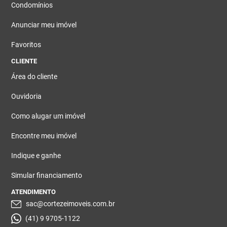
Condomínios
Anunciar meu imóvel
Favoritos
CLIENTE
Área do cliente
Ouvidoria
Como alugar um imóvel
Encontre meu imóvel
Indique e ganhe
Simular financiamento
ATENDIMENTO
sac@cortezeimoveis.com.br
(41) 9 9705-1122