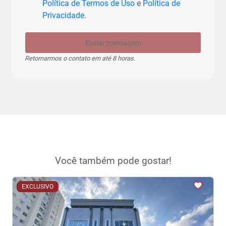
Política de Termos de Uso
e
Política de
Privacidade
.
Enviar mensagem
Retornarmos o contato em até 8 horas.
Você também pode gostar!
<
<
<
<
<
EXCLUSIVO