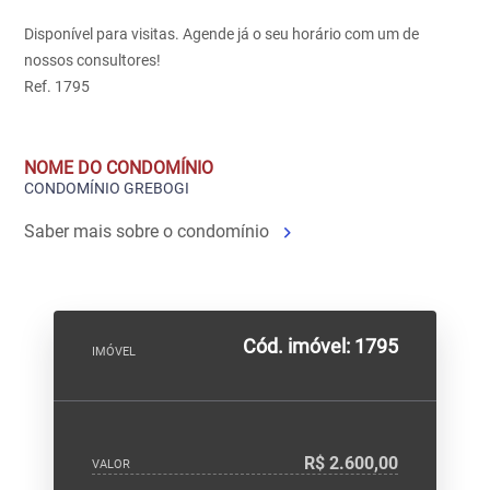
Disponível para visitas. Agende já o seu horário com um de
nossos consultores!
Ref. 1795
NOME DO CONDOMÍNIO
CONDOMÍNIO GREBOGI
Saber mais sobre o condomínio
Cód. imóvel: 1795
IMÓVEL
R$ 2.600,00
VALOR