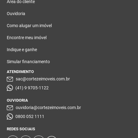
Área do cliente
Ouvidoria
Como alugar um imóvel
Encontre meu imóvel
Indique e ganhe
Simular financiamento
ATENDIMENTO
sac@cortezeimoveis.com.br
(41) 9 9705-1122
OUVIDORIA
ouvidoria@cortezeimoveis.com.br
0800 052 1111
REDES SOCIAIS