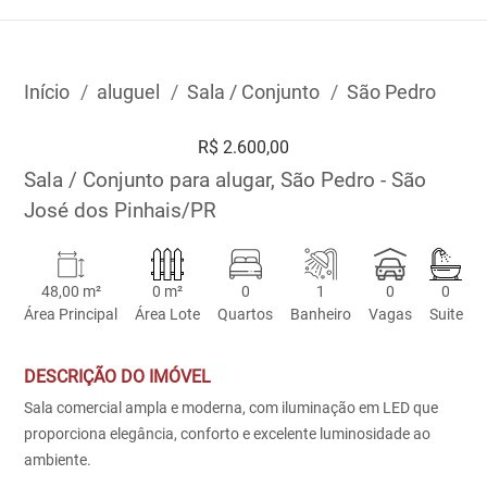
Início
aluguel
Sala / Conjunto
São Pedro
R$ 2.600,00
Sala / Conjunto para alugar, São Pedro - São
José dos Pinhais/PR
48,00 m²
0 m²
0
1
0
0
Área Principal
Área Lote
Quartos
Banheiro
Vagas
Suite
DESCRIÇÃO DO IMÓVEL
Sala comercial ampla e moderna, com iluminação em LED que
proporciona elegância, conforto e excelente luminosidade ao
ambiente.