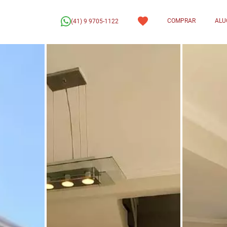
COMPRAR
ALU
(41) 9 9705-1122