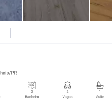
nhais/PR
3
2
1
s
Banheiro
Vagas
Suite