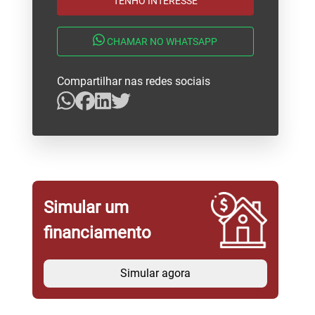
TENHO INTERESSE
CHAMAR NO WHATSAPP
Compartilhar nas redes sociais
Simular um
financiamento
Simular agora