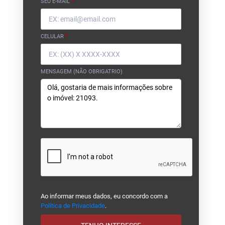
SEU E-MAIL
*
CELULAR
*
MENSAGEM (NÃO OBRIGATRIO)
Ao informar meus dados, eu concordo com a
Política de Privacidade
.