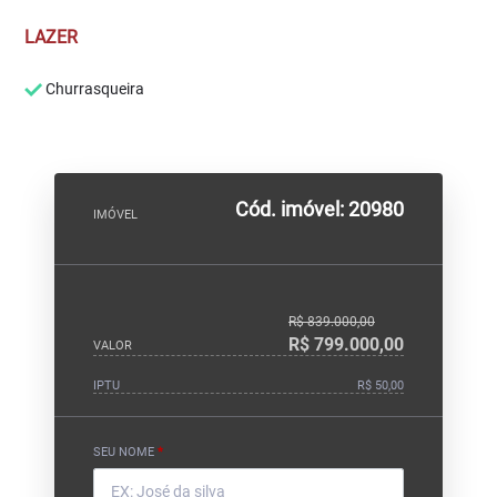
LAZER
Churrasqueira
Cód. imóvel: 20980
IMÓVEL
R$ 839.000,00
R$ 799.000,00
VALOR
IPTU
R$ 50,00
SEU NOME
*