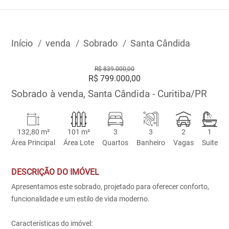
Início
venda
Sobrado
Santa Cândida
R$ 839.000,00
R$ 799.000,00
Sobrado à venda, Santa Cândida - Curitiba/PR
132,80 m²
101 m²
3
3
2
1
Área Principal
Área Lote
Quartos
Banheiro
Vagas
Suite
DESCRIÇÃO DO IMÓVEL
Apresentamos este sobrado, projetado para oferecer conforto,
funcionalidade e um estilo de vida moderno.
Características do imóvel: