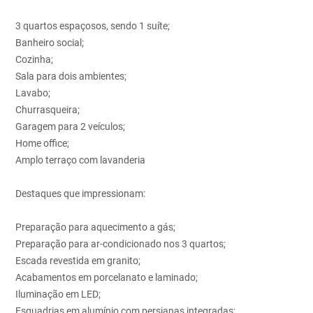
3 quartos espaçosos, sendo 1 suíte;
Banheiro social;
Cozinha;
Sala para dois ambientes;
Lavabo;
Churrasqueira;
Garagem para 2 veículos;
Home office;
Amplo terraço com lavanderia
Destaques que impressionam:
Preparação para aquecimento a gás;
Preparação para ar-condicionado nos 3 quartos;
Escada revestida em granito;
Acabamentos em porcelanato e laminado;
Iluminação em LED;
Esquadrias em alumínio com persianas integradas;