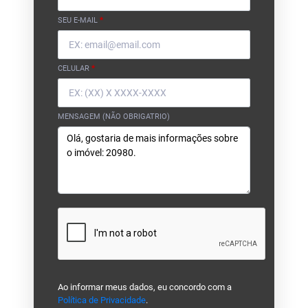
SEU E-MAIL
*
CELULAR
*
MENSAGEM (NÃO OBRIGATRIO)
Ao informar meus dados, eu concordo com a
Política de Privacidade
.