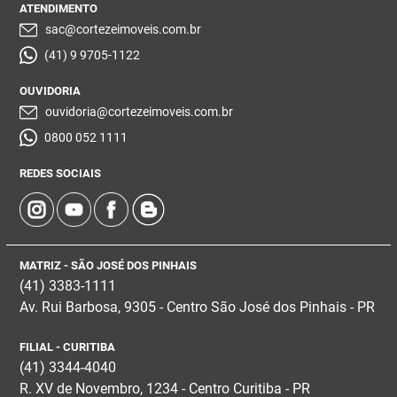
ATENDIMENTO
sac@cortezeimoveis.com.br
(41) 9 9705-1122
OUVIDORIA
ouvidoria@cortezeimoveis.com.br
0800 052 1111
REDES SOCIAIS
MATRIZ - SÃO JOSÉ DOS PINHAIS
(41) 3383-1111
Av. Rui Barbosa, 9305 - Centro
São José dos Pinhais - PR
FILIAL - CURITIBA
(41) 3344-4040
R. XV de Novembro, 1234 - Centro Curitiba - PR