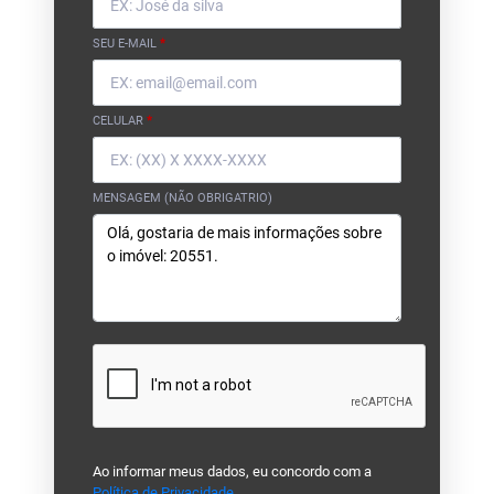
SEU E-MAIL
*
CELULAR
*
MENSAGEM (NÃO OBRIGATRIO)
Ao informar meus dados, eu concordo com a
Política de Privacidade
.