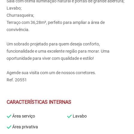
Sala com ótima iluminação natural e portas de grande abertura;
Lavabo;
Churrasqueira;
Terraço com 36,28m², perfeito para ampliar a área de
convivência.
Um sobrado projetado para quem deseja conforto,
funcionalidade e uma excelente região para morar. Uma
oportunidade para viver com qualidade e estilo!
Agende sua visita com um de nossos corretores.
Ref. 20551
CARACTERÍSTICAS INTERNAS
Área serviço
Lavabo
Área privativa