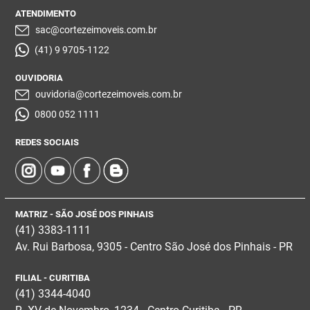
ATENDIMENTO
sac@cortezeimoveis.com.br
(41) 9 9705-1122
OUVIDORIA
ouvidoria@cortezeimoveis.com.br
0800 052 1111
REDES SOCIAIS
MATRIZ - SÃO JOSÉ DOS PINHAIS
(41) 3383-1111
Av. Rui Barbosa, 9305 - Centro
São José dos Pinhais - PR
FILIAL - CURITIBA
(41) 3344-4040