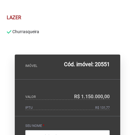
LAZER
Churrasqueira
Cód. imóvel: 20551
IMÓVEL
R$ 1.150.000,00
VALOR
IPTU
R$ 131,77
SEU NOME
*