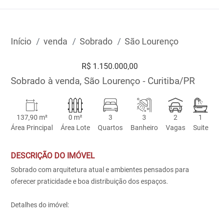
Início
venda
Sobrado
São Lourenço
R$ 1.150.000,00
Sobrado à venda, São Lourenço - Curitiba/PR
137,90 m²
0 m²
3
3
2
1
Área Principal
Área Lote
Quartos
Banheiro
Vagas
Suite
DESCRIÇÃO DO IMÓVEL
Sobrado com arquitetura atual e ambientes pensados para
oferecer praticidade e boa distribuição dos espaços.
Detalhes do imóvel: