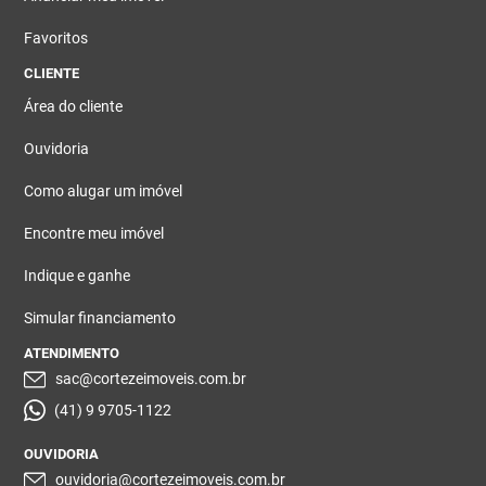
Favoritos
CLIENTE
Área do cliente
Ouvidoria
Como alugar um imóvel
Encontre meu imóvel
Indique e ganhe
Simular financiamento
ATENDIMENTO
sac@cortezeimoveis.com.br
(41) 9 9705-1122
OUVIDORIA
ouvidoria@cortezeimoveis.com.br