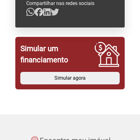
Compartilhar nas redes sociais
Simular um
financiamento
Simular agora