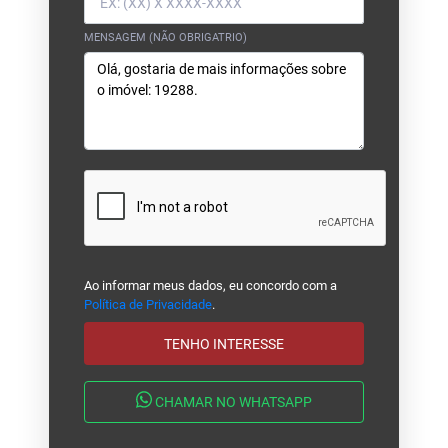
MENSAGEM (NÃO OBRIGATRIO)
Ao informar meus dados, eu concordo com a
Política de Privacidade
.
TENHO INTERESSE
CHAMAR NO WHATSAPP