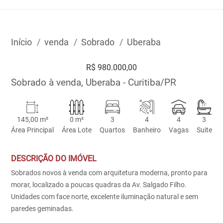
Início
venda
Sobrado
Uberaba
R$ 980.000,00
Sobrado à venda, Uberaba - Curitiba/PR
145,00 m²
0 m²
3
4
4
3
Área Principal
Área Lote
Quartos
Banheiro
Vagas
Suite
DESCRIÇÃO DO IMÓVEL
Sobrados novos à venda com arquitetura moderna, pronto para
morar, localizado a poucas quadras da Av. Salgado Filho.
Unidades com face norte, excelente iluminação natural e sem
paredes geminadas.