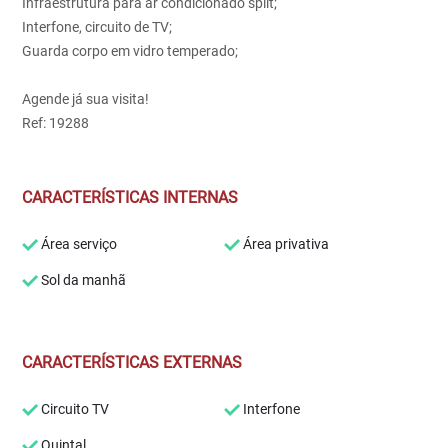
Infraestrutura para ar condicionado split;
Interfone, circuito de TV;
Guarda corpo em vidro temperado;
Agende já sua visita!
Ref: 19288
CARACTERÍSTICAS INTERNAS
Área serviço
Área privativa
Sol da manhã
CARACTERÍSTICAS EXTERNAS
Circuito TV
Interfone
Quintal