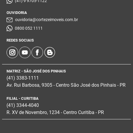
(41) 9 9705-1122
OUVIDORIA
ouvidoria@cortezeimoveis.com.br
0800 052 1111
REDES SOCIAIS
MATRIZ - SÃO JOSÉ DOS PINHAIS
(41) 3383-1111
Av. Rui Barbosa, 9305 - Centro
São José dos Pinhais - PR
FILIAL - CURITIBA
(41) 3344-4040
R. XV de Novembro, 1234 - Centro Curitiba - PR