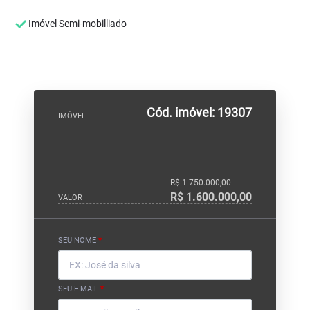
Imóvel Semi-mobilliado
Cód. imóvel: 19307
IMÓVEL
R$ 1.750.000,00
R$ 1.600.000,00
VALOR
SEU NOME
*
SEU E-MAIL
*