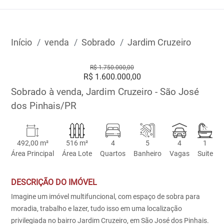
Início
venda
Sobrado
Jardim Cruzeiro
R$ 1.750.000,00
R$ 1.600.000,00
Sobrado à venda, Jardim Cruzeiro - São José
dos Pinhais/PR
492,00 m²
516 m²
4
5
4
1
Área Principal
Área Lote
Quartos
Banheiro
Vagas
Suite
DESCRIÇÃO DO IMÓVEL
Imagine um imóvel multifuncional, com espaço de sobra para
moradia, trabalho e lazer, tudo isso em uma localização
privilegiada no bairro Jardim Cruzeiro, em São José dos Pinhais.