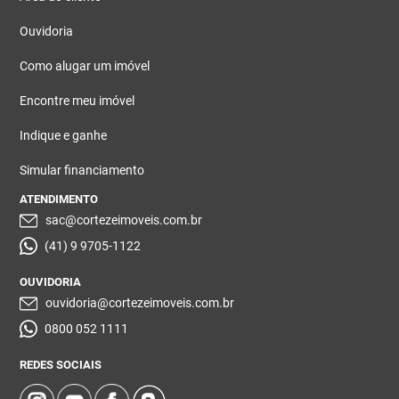
Ouvidoria
Como alugar um imóvel
Encontre meu imóvel
Indique e ganhe
Simular financiamento
ATENDIMENTO
sac@cortezeimoveis.com.br
(41) 9 9705-1122
OUVIDORIA
ouvidoria@cortezeimoveis.com.br
0800 052 1111
REDES SOCIAIS