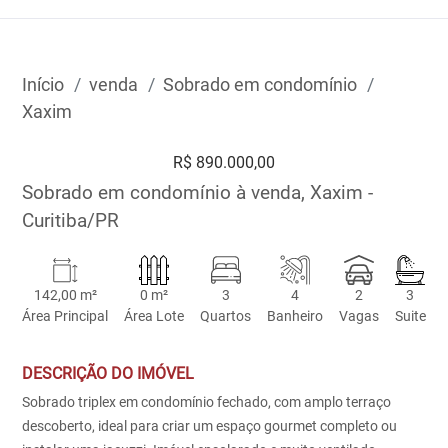
Início
venda
Sobrado em condomínio
Xaxim
R$ 890.000,00
Sobrado em condomínio à venda, Xaxim -
Curitiba/PR
142,00 m²
0 m²
3
4
2
3
Área Principal
Área Lote
Quartos
Banheiro
Vagas
Suite
DESCRIÇÃO DO IMÓVEL
Sobrado triplex em condomínio fechado, com amplo terraço
descoberto, ideal para criar um espaço gourmet completo ou