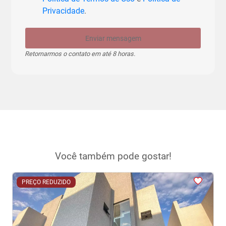
Privacidade
.
Enviar mensagem
Retornarmos o contato em até 8 horas.
Você também pode gostar!
<
<
<
<
<
PREÇO REDUZIDO