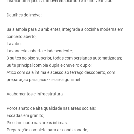
instalar uma jacuzzi. Imóvel ensolarado e muito ventilado.
Detalhes do imóvel:
Sala ampla para 2 ambientes, integrada à cozinha moderna em
conceito aberto;
Lavabo;
Lavanderia coberta e independente;
3 suítes no piso superior, todas com persianas automatizadas;
Suíte principal com pia dupla e chuveiro duplo;
Ático com sala íntima e acesso ao terraço descoberto, com
preparação para jacuzzi e área gourmet.
Acabamentos e Infraestrutura
Porcelanato de alta qualidade nas áreas sociais;
Escadas em granito;
Piso laminado nas áreas íntimas;
Preparação completa para ar-condicionado;