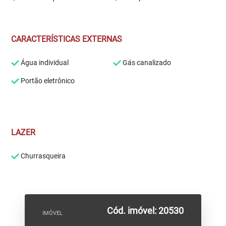
CARACTERÍSTICAS EXTERNAS
Água individual
Gás canalizado
Portão eletrônico
LAZER
Churrasqueira
Cód. imóvel: 20530
IMÓVEL