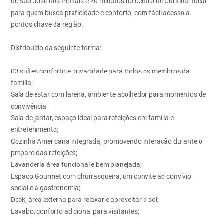
de São José dos Pinhais e 20 minutos do centro de Curitiba. Ideal
para quem busca praticidade e conforto, com fácil acesso a
pontos chave da região.
Distribuído da seguinte forma:
03 suítes conforto e privacidade para todos os membros da
família;
Sala de estar com lareira, ambiente acolhedor para momentos de
convivência;
Sala de jantar, espaço ideal para refeições em família e
entretenimento;
Cozinha Americana integrada, promovendo interação durante o
preparo das refeições;
Lavanderia área funcional e bem planejada;
Espaço Gourmet com churrasqueira, um convite ao convívio
social e à gastronomia;
Deck, área externa para relaxar e aproveitar o sol;
Lavabo, conforto adicional para visitantes;