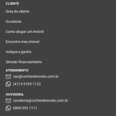
CLIENTE
Área do cliente
Ouvidoria
Como alugar um imóvel
Encontre meu imóvel
Indique e ganhe
Simular financiamento
ATENDIMENTO
sac@cortezeimoveis.com.br
(41) 9 9705-1122
OUVIDORIA
ouvidoria@cortezeimoveis.com.br
0800 052 1111