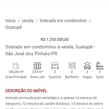
Início
venda
Sobrado em condomínio
Guatupê
R$ 1.250.000,00
Sobrado em condomínio à venda, Guatupê -
São José dos Pinhais/PR
180,00 m²
329 m²
3
4
4
3
Área Principal
Área Lote
Quartos
Banheiro
Vagas
Suite
DESCRIÇÃO DO IMÓVEL
Sobrado em localização estratégica, a apenas 14 minutos do
Aeroporto, 12 minutos do Jardim Botânico, 15 minutos do centro