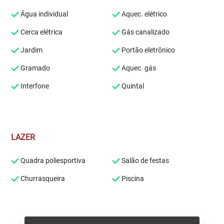
Água individual
Aquec. elétrico
Cerca elétrica
Gás canalizado
Jardim
Portão eletrônico
Gramado
Aquec. gás
Interfone
Quintal
LAZER
Quadra poliesportiva
Salão de festas
Churrasqueira
Piscina