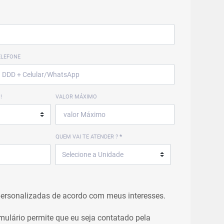
ELEFONE
!
VALOR MÁXIMO
QUEM VAI TE ATENDER ?
*
personalizadas de acordo com meus interesses.
rmulário permite que eu seja contatado pela