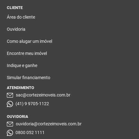
CLIENTE
Área do cliente
Ouvidoria
Como alugar um imóvel
Encontre meu imóvel
Indique e ganhe
Simular financiamento
ATENDIMENTO
sac@cortezeimoveis.com.br
(41) 9 9705-1122
OUVIDORIA
ouvidoria@cortezeimoveis.com.br
0800 052 1111