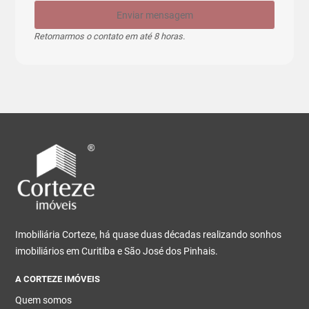
Enviar mensagem
Retornarmos o contato em até 8 horas.
Imobiliária Corteze, há quase duas décadas realizando sonhos
imobiliários em Curitiba e São José dos Pinhais.
A CORTEZE IMÓVEIS
Quem somos