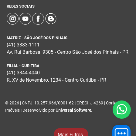
REDES SOCIAIS
MATRIZ - SÃO JOSÉ DOS PINHAIS
(41) 3383-1111
Av. Rui Barbosa, 9305 - Centro
São José dos Pinhais - PR
FILIAL - CURITIBA
(41) 3344-4040
R. XV de Novembro, 1234 - Centro Curitiba - PR
© 2026 | CNPJ: 10.257.966/0001-62 | CRECI: J 4269 | Corteze
Imóveis | Desenvolvido por
Universal Software.
Mais Filtros