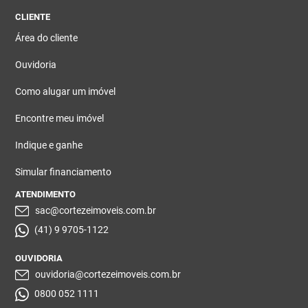
CLIENTE
Área do cliente
Ouvidoria
Como alugar um imóvel
Encontre meu imóvel
Indique e ganhe
Simular financiamento
ATENDIMENTO
sac@cortezeimoveis.com.br
(41) 9 9705-1122
OUVIDORIA
ouvidoria@cortezeimoveis.com.br
0800 052 1111