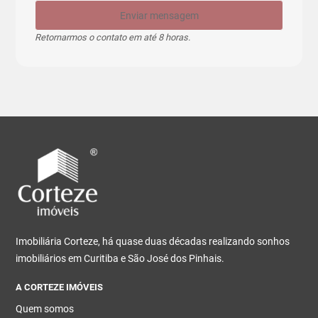
Enviar mensagem
Retornarmos o contato em até 8 horas.
Imobiliária Corteze, há quase duas décadas realizando sonhos
imobiliários em Curitiba e São José dos Pinhais.
A CORTEZE IMÓVEIS
Quem somos