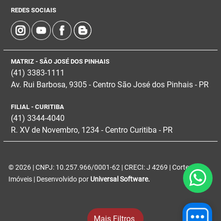
REDES SOCIAIS
MATRIZ - SÃO JOSÉ DOS PINHAIS
(41) 3383-1111
Av. Rui Barbosa, 9305 - Centro
São José dos Pinhais - PR
FILIAL - CURITIBA
(41) 3344-4040
R. XV de Novembro, 1234 - Centro Curitiba - PR
© 2026 | CNPJ: 10.257.966/0001-62 | CRECI: J 4269 | Corteze
Imóveis | Desenvolvido por
Universal Software.
Mais Filtros