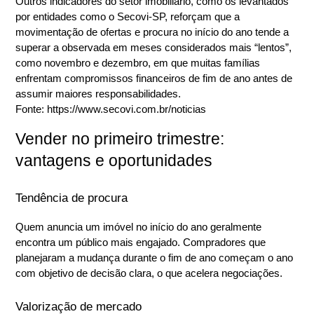
Outros indicadores do setor imobiliário, como os levantados 
por entidades como o Secovi-SP, reforçam que a 
movimentação de ofertas e procura no início do ano tende a 
superar a observada em meses considerados mais “lentos”, 
como novembro e dezembro, em que muitas famílias 
enfrentam compromissos financeiros de fim de ano antes de 
assumir maiores responsabilidades.
Fonte: https://www.secovi.com.br/noticias
Vender no primeiro trimestre: 
vantagens e oportunidades
Tendência de procura
Quem anuncia um imóvel no início do ano geralmente 
encontra um público mais engajado. Compradores que 
planejaram a mudança durante o fim de ano começam o ano 
com objetivo de decisão clara, o que acelera negociações.
Valorização de mercado