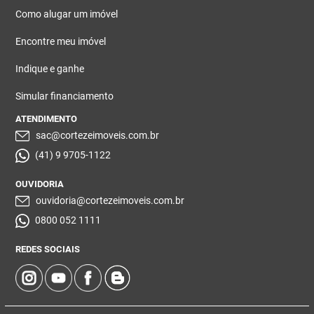
Como alugar um imóvel
Encontre meu imóvel
Indique e ganhe
Simular financiamento
ATENDIMENTO
sac@cortezeimoveis.com.br
(41) 9 9705-1122
OUVIDORIA
ouvidoria@cortezeimoveis.com.br
0800 052 1111
REDES SOCIAIS